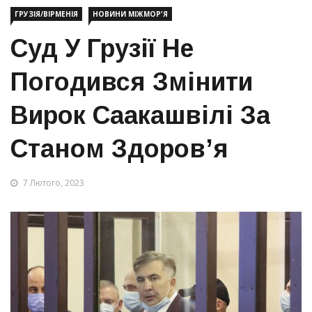
ГРУЗІЯ/ВІРМЕНІЯ
НОВИНИ МІЖМОР'Я
Суд У Грузії Не
Погодився Змінити
Вирок Саакашвілі За
Станом Здоров’я
7 Лютого, 2023