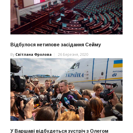
Відбулося нетипове засідання Сейму
By
Світлана Фролова
26 Березня, 2020
У Варшаві відбудеться зустріч з Олегом