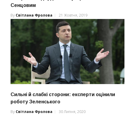
Сенцовим
By
Світлана Фролова
21 Жовтня, 2019
Сильні й слабкі сторони: експерти оцінили
роботу Зеленського
By
Світлана Фролова
30 Липня, 2020