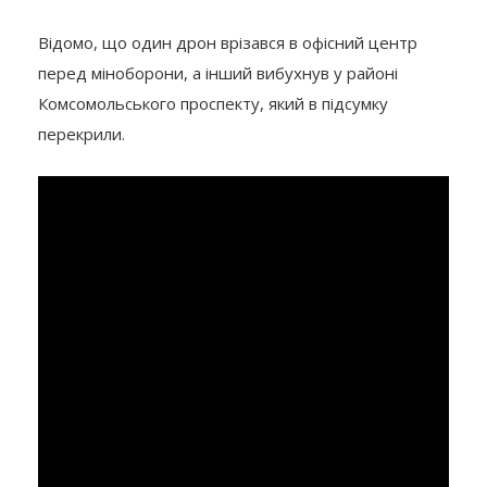
Відомо, що один дрон врізався в офісний центр
перед міноборони, а інший вибухнув у районі
Комсомольського проспекту, який в підсумку
перекрили.