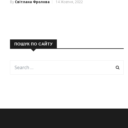
By
Світлана Фролова
14 Жовтня, 2022
ПОШУК ПО САЙТУ