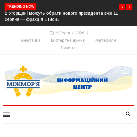
TRENDING NOW
В Угорщині можуть обрати нового президента вже 11
серпня — фракція «Тиси»
6 Серпня, 2026
Аналітика
Експертна думка
Матеріали
Позиція