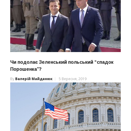
Чи подолає Зеленський польський “спадок
Порошенка”?
By
Валерій Майданюк
5 Вересня, 2019