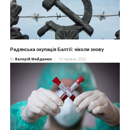
Радянська окупація Балтії: ніколи знову
By
Валерій Майданюк
16 Червня, 2020