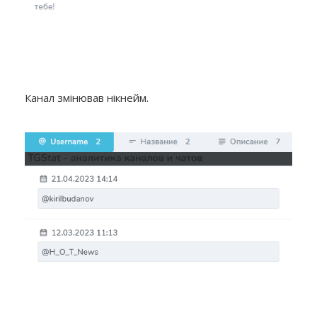
Канал змінював нікнейм.