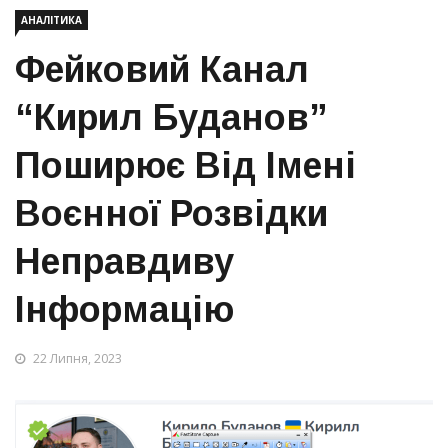
АНАЛІТИКА
Фейковий Канал
“Кирил Буданов”
Поширює Від Імені
Воєнної Розвідки
Неправдиву
Інформацію
22 Липня, 2023