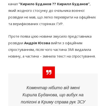
канал
“Кирило Буданов ?? Кирилл Буданов”
,
який жодного стосунку до очільника воєнної
розвідки не мав, що легко перевірити на офіційних
та верифікованих сторінках ГУР.
Проте поява цією новини змусило представника
розвідки
Андрія Юсова
вийти з офіційним
спростуванням, після чого частина ЗМІ видалила
новину, а частина – змінила текст на спростування.
Коментар нібито від імені
Кирила Буданова, що вибух на
полігоні в Криму справа рук ЗСУ