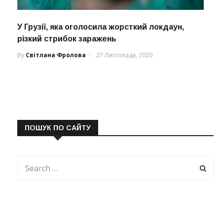
У Грузії, яка оголосила жорсткий локдаун,
різкий стрибок заражень
By
Світлана Фролова
27 Листопада, 2020
ПОШУК ПО САЙТУ