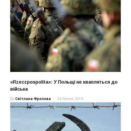
«Rzeczpospolita»: У Польщі не квапляться до
війська
By
Світлана Фролова
24 Липня, 2019