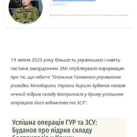
19 липня 2023 року більшість українських і навіть
частина закордонних ЗМІ опублікувало інформацію
про те, що нібито “
Очільник Головного управління
розвідки Міноборони України Кирило Буданов назвав
нічний підрив складу боєприпасів у Криму успішною
операцією його відомства та ЗСУ
“.