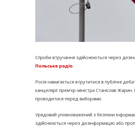
Спроби втручання здійснюються через дезінф
Польське радіо
.
Росія намагається втрутитися в публічні де
канцелярії прем’єр-міністра Станіслав Жарин. 
проводитися перед виборами.
Урядовий уповноважений з безпеки інформац
здійснюються через дезінформацію або пропа