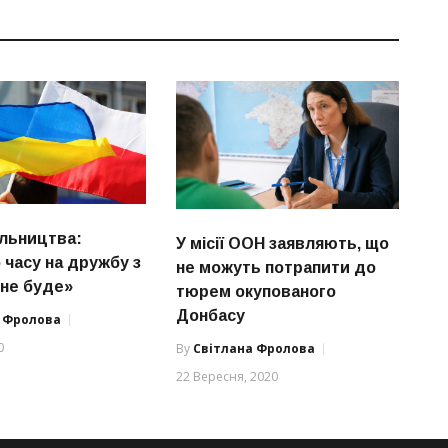
ільництва:
У місії ООН заявляють, що
 часу на дружбу з
не можуть потрапити до
 не буде»
тюрем окупованого
Донбасу
а Фролова
0
By
Світлана Фролова
22 Вересня, 2020