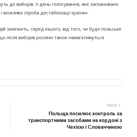
уть до виборів. У день голосування, яке заплановано
 можлива спроба дестабілізації країни».
ій залежить, серед іншого, від того, чи буде польське
 що після виборів росіяни також намагатимуться
Next
Next
post:
Польща посилює контроль за
транспортними засобами на кордоні з
Чехією і Словаччиною