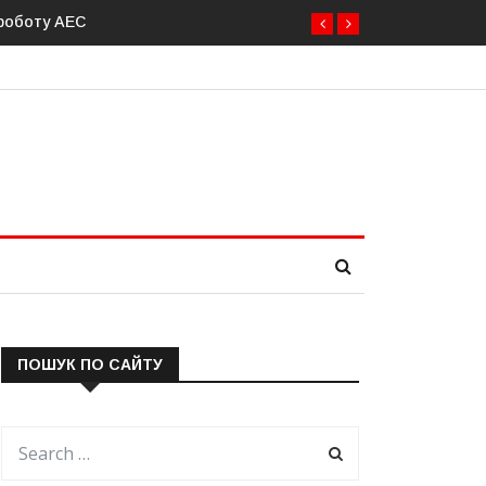
 роботу АЕС
ПОШУК ПО САЙТУ