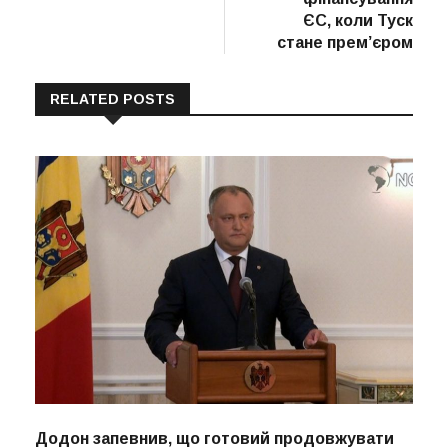
ЄС, коли Туск
стане прем’єром
RELATED POSTS
Додон запевнив, що готовий продовжувати