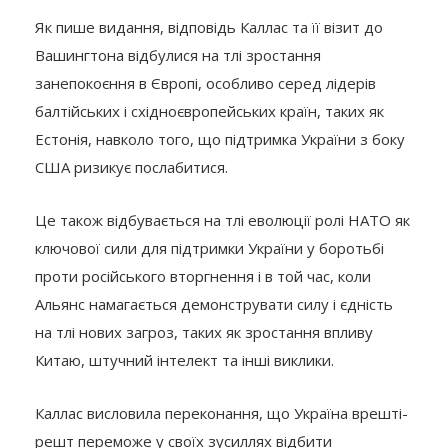
Як пише видання, відповідь Каллас та її візит до
Вашингтона відбулися на тлі зростання
занепокоєння в Європі, особливо серед лідерів
балтійських і східноєвропейських країн, таких як
Естонія, навколо того, що підтримка України з боку
США ризикує послабитися.
Це також відбувається на тлі еволюції ролі НАТО як
ключової сили для підтримки України у боротьбі
проти російського вторгнення і в той час, коли
Альянс намагається демонструвати силу і єдність
на тлі нових загроз, таких як зростання впливу
Китаю, штучний інтелект та інші виклики.
Каллас висловила переконання, що Україна врешті-
решт переможе у своїх зусиллях відбити