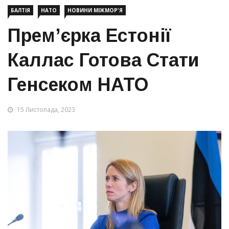
БАЛТІЯ
НАТО
НОВИНИ МІЖМОР'Я
Прем’єрка Естонії
Каллас Готова Стати
Генсеком НАТО
15 Листопада, 2023