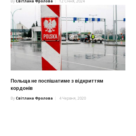
By
Світлана Фролова
12 Січня, 2024
Польща не поспішатиме з відкриттям
кордонів
By
Світлана Фролова
4 Червня, 2020