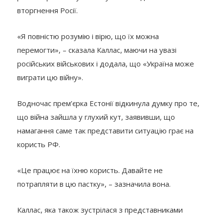
вторгнення Росії.
«Я повністю розумію і вірю, що їх можна
перемогти», – сказала Каллас, маючи на увазі
російських військових і додала, що «Україна може
виграти цю війну».
Водночас прем’єрка Естонії відкинула думку про те,
що війна зайшла у глухий кут, заявивши, що
намагання саме так представити ситуацію грає на
користь РФ.
«Це працює на їхню користь. Давайте не
потрапляти в цю пастку», – зазначила вона.
Каллас, яка також зустрілася з представниками