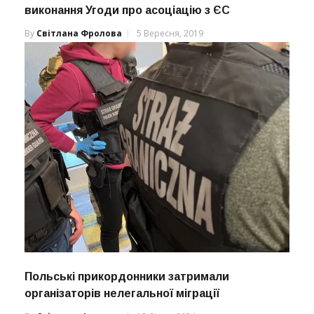
виконання Угоди про асоціацію з ЄС
By
Світлана Фролова
5 Вересня, 2019
Польські прикордонники затримали
організаторів нелегальної міграції