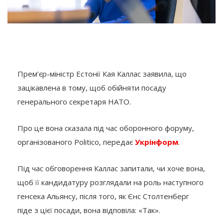
Прем’єр-міністр Естонії Кая Каллас заявила, що
зацікавлена в тому, щоб обійняти посаду
генерального секретаря НАТО.
Про це вона сказала під час оборонного форуму,
організованого Politico, передає
Укрінформ
.
Під час обговорення Каллас запитали, чи хоче вона,
щоб її кандидатуру розглядали на роль наступного
генсека Альянсу, після того, як Єнс Столтенберг
піде з цієї посади, вона відповіла: «Так».