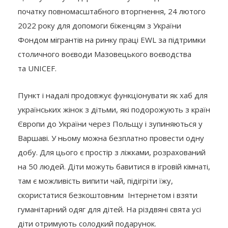
початку повномасштабного вторгнення, 24 лютого
2022 року для допомоги біженцям з України
Фондом мігрантів на ринку праці EWL за підтримки
столичного воєводи Мазовецького воєводства
та UNICEF.
Пункт і надалі продовжує функціонувати як хаб для
українських жінок з дітьми, які подорожують з країн
Європи до України через Польщу і зупиняються у
Варшаві. У ньому можна безплатно провести одну
добу. Для цього є простір з ліжками, розрахований
на 50 людей. Діти можуть бавитися в ігровій кімнаті,
там є можливість випити чай, підігріти їжу,
скористатися безкоштовним Інтернетом і взяти
гуманітарний одяг для дітей. На різдвяні свята усі
діти отримують солодкий подарунок.