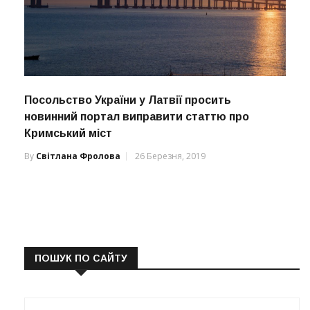
Посольство України у Латвії просить
новинний портал виправити статтю про
Кримський міст
By
Світлана Фролова
26 Березня, 2019
ПОШУК ПО САЙТУ