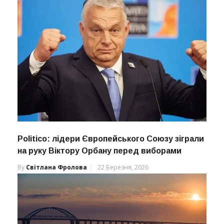
Politico: лідери Європейського Союзу зіграли
на руку Віктору Орбану перед виборами
By
Світлана Фролова
22 Березня, 2026