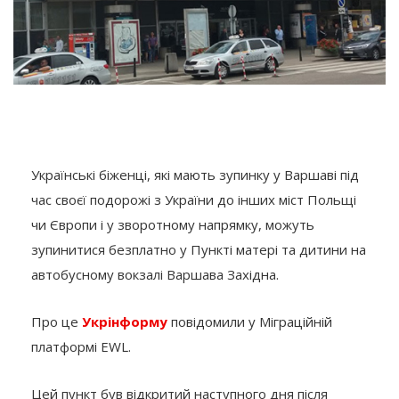
Українські біженці, які мають зупинку у Варшаві під
час своєї подорожі з України до інших міст Польщі
чи Європи і у зворотному напрямку, можуть
зупинитися безплатно у Пункті матері та дитини на
автобусному вокзалі Варшава Західна.
Про це
Укрінформу
повідомили у Міграційній
платформі EWL.
Цей пункт був відкритий наступного дня після