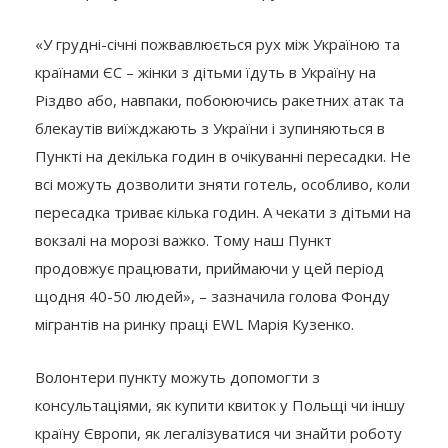
«У грудні-січні пожвавлюється рух між Україною та
країнами ЄС – жінки з дітьми їдуть в Україну на
Різдво або, навпаки, побоюючись ракетних атак та
блекаутів виїжджають з України і зупиняються в
Пункті на декілька годин в очікуванні пересадки. Не
всі можуть дозволити зняти готель, особливо, коли
пересадка триває кілька годин. А чекати з дітьми на
вокзалі на морозі важко. Тому наш Пункт
продовжує працювати, приймаючи у цей період
щодня 40-50 людей», – зазначила голова Фонду
мігрантів на ринку праці EWL Марія Кузенко.
Волонтери пункту можуть допомогти з
консультаціями, як купити квиток у Польщі чи іншу
країну Європи, як легалізуватися чи знайти роботу