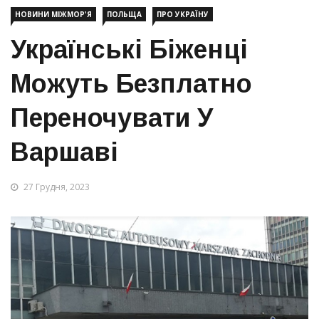
НОВИНИ МІЖМОР'Я
ПОЛЬЩА
ПРО УКРАЇНУ
Українські Біженці
Можуть Безплатно
Переночувати У
Варшаві
27 Грудня, 2023