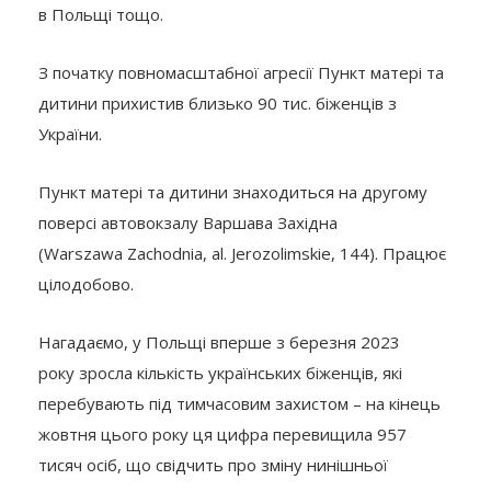
в Польщі тощо.
З початку повномасштабної агресії Пункт матері та
дитини прихистив близько 90 тис. біженців з
України.
Пункт матері та дитини знаходиться на другому
поверсі автовокзалу Варшава Західна
(Warszawa Zachodnia, al. Jerozolimskie, 144). Працює
цілодобово.
Нагадаємо, у Польщі вперше з березня 2023
року зросла кількість українських біженців, які
перебувають під тимчасовим захистом – на кінець
жовтня цього року ця цифра перевищила 957
тисяч осіб, що свідчить про зміну нинішньої