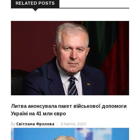
RELATED POSTS
Литва анонсувала пакет військової допомоги
Україні на 41 млн євро
By
Світлана Фролова
6 Квітня, 2023