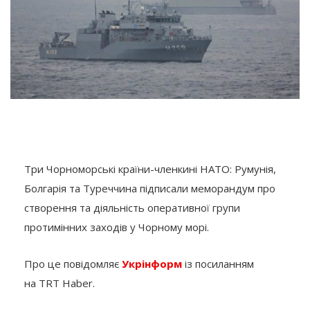
Три Чорноморські країни-членкині НАТО: Румунія,
Болгарія та Туреччина підписали меморандум про
створення та діяльність оперативної групи
протимінних заходів у Чорному морі.
Про це повідомляє
Укрінформ
із посиланням
на TRT Haber.