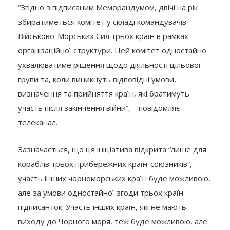
“Згідно з підписаним Меморандумом, двічі на рік
збиратиметься комітет у складі командувачів
Військово-Морських Сил трьох країн в рамках
організаційної структури. Цей комітет одностайно
ухвалюватиме рішення щодо діяльності цільової
групи та, коли виникнуть відповідні умови,
визначення та прийняття країн, які братимуть
участь після закінчення війни”, – повідомляє
телеканал.
Зазначається, що ця ініціатива відкрита “лише для
кораблів трьох прибережних країн-союзників”,
участь інших чорноморських країн буде можливою,
але за умови одностайної згоди трьох країн-
підписанток. Участь інших країн, які не мають
виходу до Чорного моря, теж буде можливою, але