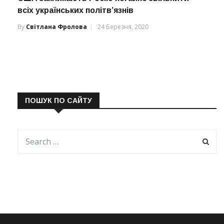
всіх українських політв’язнів
By
Світлана Фролова
24 Березня, 2020
ПОШУК ПО САЙТУ