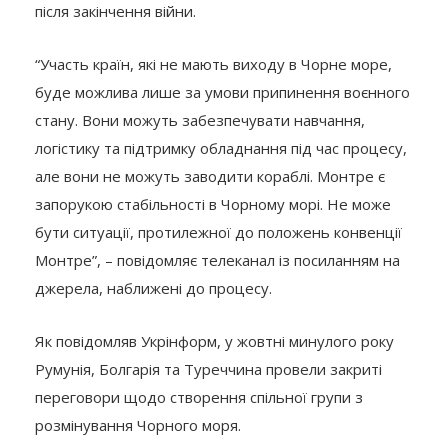
після закінчення війни.
“Участь країн, які не мають виходу в Чорне море,
буде можлива лише за умови припинення воєнного
стану. Вони можуть забезпечувати навчання,
логістику та підтримку обладнання під час процесу,
але вони не можуть заводити кораблі. Монтре є
запорукою стабільності в Чорному морі. Не може
бути ситуації, протилежної до положень конвенції
Монтре”, – повідомляє телеканал із посиланням на
джерела, наближені до процесу.
Як повідомляв Укрінформ, у жовтні минулого року
Румунія, Болгарія та Туреччина провели закриті
переговори щодо створення спільної групи з
розмінування Чорного моря.