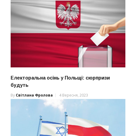
Електоральна осінь у Польщі: сюрпризи
будуть
By
Світлана Фролова
4 Вересня, 2023