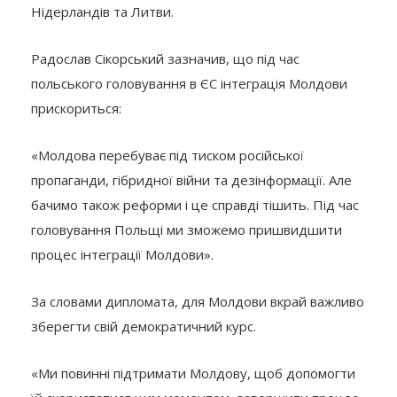
Нідерландів та Литви.
Радослав Сікорський зазначив, що під час
польського головування в ЄС інтеграція Молдови
прискориться:
«Молдова перебуває під тиском російської
пропаганди, гібридної війни та дезінформації. Але
бачимо також реформи і це справді тішить. Під час
головування Польщі ми зможемо пришвидшити
процес інтеграції Молдови».
За словами дипломата, для Молдови вкрай важливо
зберегти свій демократичний курс.
«Ми повинні підтримати Молдову, щоб допомогти