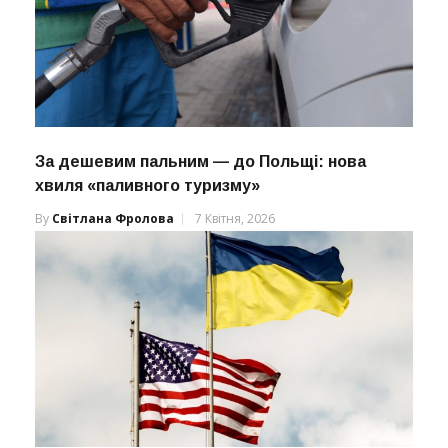
За дешевим пальним — до Польщі: нова
хвиля «паливного туризму»
By
Світлана Фролова
7 Квітня, 2026