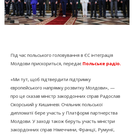
Під час польського головування в ЄС інтеграція
Молдови прискориться, передає
Польське радіо.
«Ми тут, щоб підтвердити підтримку
європейського напрямку розвитку Молдови», —
про це сказав міністр закордонних справ Радослав
Сікорський у Кишиневі. Очільник польської
дипломатії бере участь у Платформі партнерства
Молдови. У заході також беруть участь міністри
закордонних справ Німеччини, Франції, Румунії,