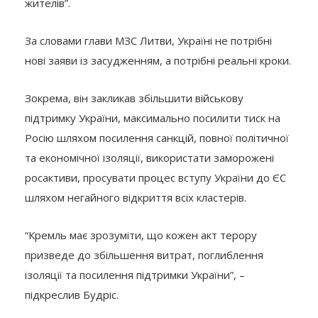
жителів”.
За словами глави МЗС Литви, Україні не потрібні
нові заяви із засудженням, а потрібні реальні кроки.
Зокрема, він закликав збільшити військову
підтримку України, максимально посилити тиск на
Росію шляхом посилення санкцій, повної політичної
та економічної ізоляції, використати заморожені
росактиви, просувати процес вступу України до ЄС
шляхом негайного відкриття всіх кластерів.
“Кремль має зрозуміти, що кожен акт терору
призведе до збільшення витрат, поглиблення
ізоляції та посилення підтримки України”, –
підкреслив Будріс.