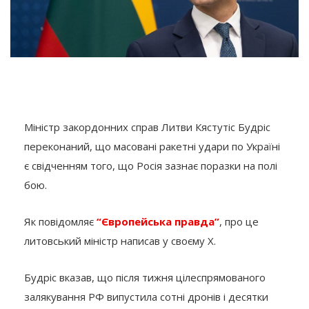
Міністр закордонних справ Литви Кястутіс Будріс
переконаний, що масовані ракетні удари по Україні
є свідченням того, що Росія зазнає поразки на полі
бою.
Як повідомляє
“Європейська правда”
, про це
литовський міністр написав у своєму Х.
Будріс вказав, що після тижня цілеспрямованого
залякування РФ випустила сотні дронів і десятки