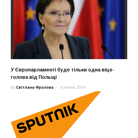
У Європарламенті буде тільки одна віце-
голова від Польщі
By
Світлана Фролова
4 Липня, 2019