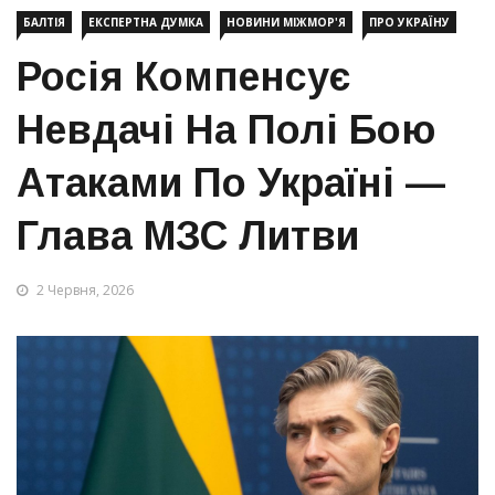
БАЛТІЯ
ЕКСПЕРТНА ДУМКА
НОВИНИ МІЖМОР'Я
ПРО УКРАЇНУ
Росія Компенсує
Невдачі На Полі Бою
Атаками По Україні —
Глава МЗС Литви
2 Червня, 2026