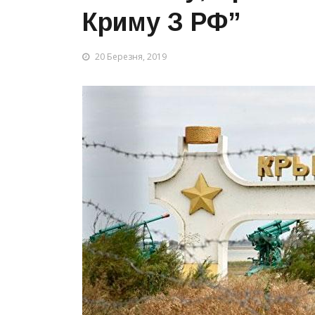
Криму З РФ”
20 Березня, 2019