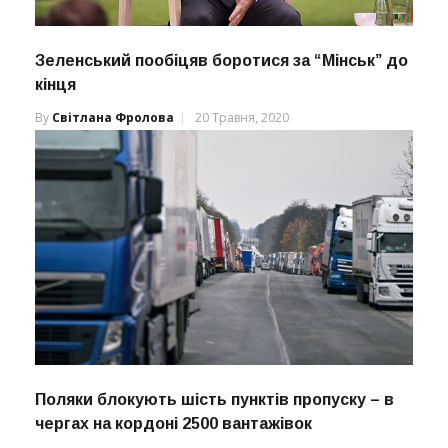
Зеленський пообіцяв боротися за “Мінськ” до
кінця
By
Світлана Фролова
20 Травня, 2020
Поляки блокують шість пунктів пропуску – в
чергах на кордоні 2500 вантажівок