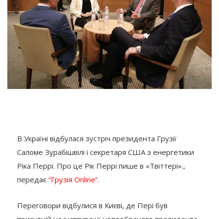
В Україні відбулася зустріч президента Грузії
Саломе Зурабішвілі і секретаря США з енергетики
Ріка Перрі. Про це Рік Перрі пише в «Твіттері».,
передає
“Грузія Online”.
Переговори відбулися в Києві, де Пері був