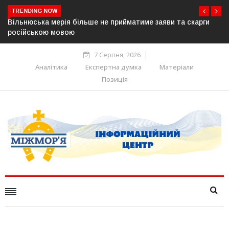
TRENDING NOW
Вільнюська мерія більше не прийматиме заяви та скарги
російською мовою
7 Серпня, 2026
Аналітика
Експертна думка
Матеріали
Позиція