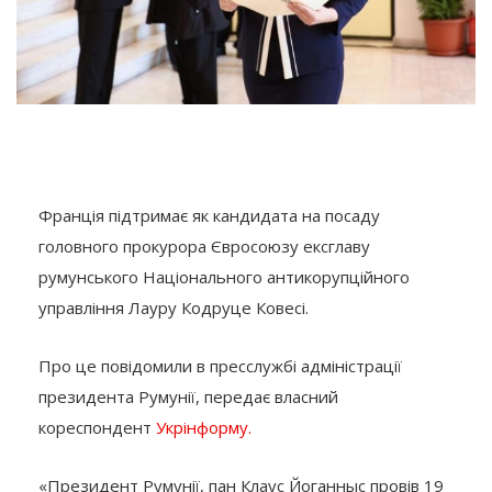
Франція підтримає як кандидата на посаду
головного прокурора Євросоюзу ексглаву
румунського Національного антикорупційного
управління Лауру Кодруце Ковесі.
Про це повідомили в пресслужбі адміністрації
президента Румунії, передає власний
кореспондент
Укрінформу.
«Президент Румунії, пан Клаус Йоганныс провів 19