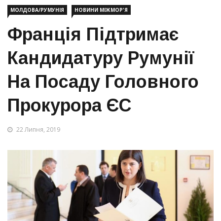
МОЛДОВА/РУМУНІЯ
НОВИНИ МІЖМОР'Я
Франція Підтримає
Кандидатуру Румунії
На Посаду Головного
Прокурора ЄС
22 Липня, 2019