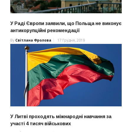
У Раді Європи заявили, що Польща не виконує
антикорупційні рекомендації
By
Світлана Фролова
17 Грудня, 2019
У Литві проходять міжнародні навчання за
участі 4 тисяч військових