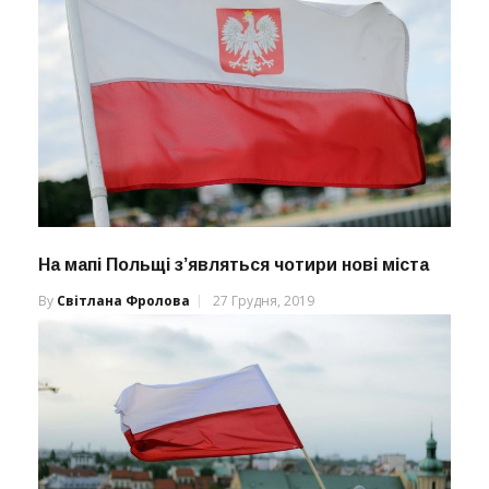
На мапі Польщі з’являться чотири нові міста
By
Світлана Фролова
27 Грудня, 2019