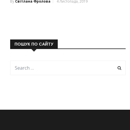
By
Світлана Фролова
4 Листопада, 2019
ПОШУК ПО САЙТУ