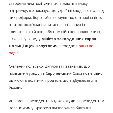
створена ним політична сила мають велику
підтримку, це показує, що українці сподіваються від
них реформ, боротьби з корупцією, олігархізацією,
а також розв’язання питань, пов’язаних із
триваючою війною, обміном військовополонених»,
– сказав у середу
міністр закордонних справ
Польщі Яцек Чапутович
, передає
Польське
радіо.
Очільник польської дипломатії зазначив, що
польський уряду та Європейський Союз позитивно
оцінюють політичні процеси, що відбуваються в
Україні.
«Розмова президента Анджея Дуди з президентом
Зеленським у Брюсселі підтвердила бажання