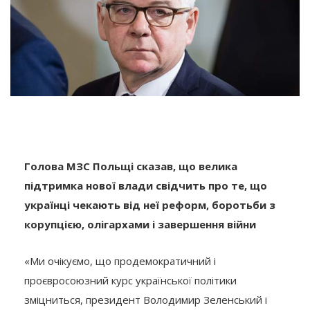
Голова МЗС Польщі сказав, що велика
підтримка нової влади свідчить про те, що
українці чекають від неї реформ, боротьби з
корупцією, олігархами і завершення війни
«Ми очікуємо, що продемократичний і
проєвросоюзний курс української політики
зміцниться, президент Володимир Зеленський і