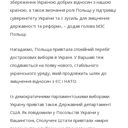
збереження Україною добрих відносин з нашою
країною, а також визнання ролі Польщі у підтримці
суверенітету України та її зусиль для зміцнення
державності та реформ», – додав голова МЗС
Польщі.
Нагадаємо, Польща привітала спокійний перебіг
дострокових виборів в Україні. У Варшаві теж
сподіваються на появу нового, стабільного
українського уряду, який продовжить шлях до
зміцнення відносин з ЄС і НАТО.
Із демократичними парламентськими виборами
Україну привітав також Державний департамент
США. Як повідомили у Посольстві України у
Вашингтоні, Сполучені Штати привітали «мирні