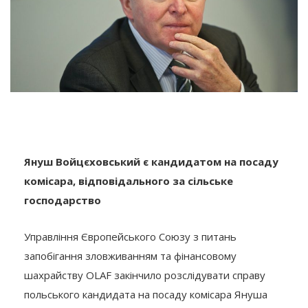
Януш Войцєховський є кандидатом на посаду
комісара, відповідального за сільське
господарство
Управління Європейського Союзу з питань
запобігання зловживанням та фінансовому
шахрайству OLAF закінчило розслідувати справу
польського кандидата на посаду комісара Януша