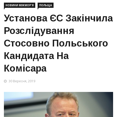
НОВИНИ МІЖМОР'Я
ПОЛЬЩА
Установа ЄС Закінчила
Розслідування
Стосовно Польського
Кандидата На
Комісара
30 Вересня, 2019