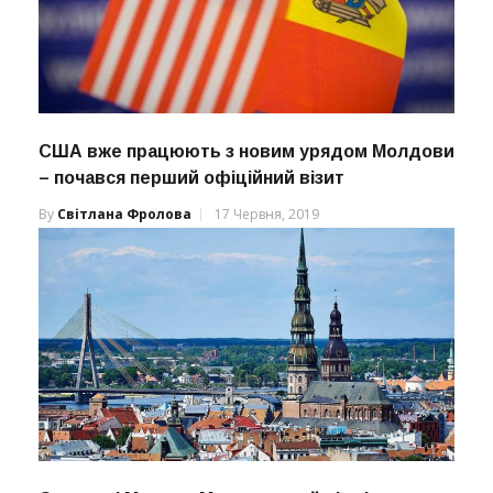
США вже працюють з новим урядом Молдови
– почався перший офіційний візит
By
Світлана Фролова
17 Червня, 2019