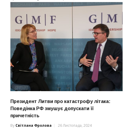
Президент Литви про катастрофу літака:
Поведінка РФ змушує допускати її
причетність
By
Світлана Фролова
26 Листопада, 2024