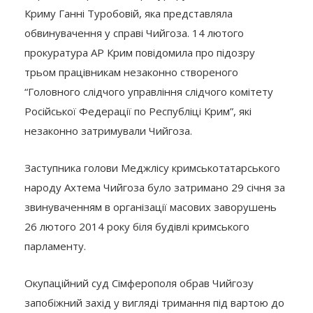
Криму Ганні Туробовій, яка представляла
обвинувачення у справі Чийгоза. 14 лютого
прокуратура АР Крим повідомила про підозру
трьом працівникам незаконно створеного
“Головного слідчого управління слідчого комітету
Російської Федерації по Республіці Крим”, які
незаконно затримували Чийгоза.
Заступника голови Меджлісу кримськотатарського
народу Ахтема Чийгоза було затримано 29 січня за
звинуваченням в організації масових заворушень
26 лютого 2014 року біля будівлі кримського
парламенту.
Окупаційний суд Сімферополя обрав Чийгозу
запобіжний захід у вигляді тримання під вартою до