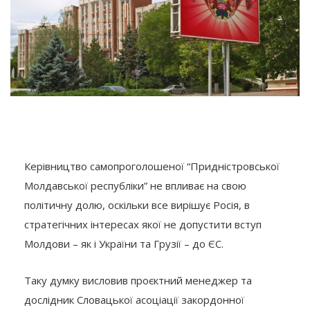
Керівництво самопроголошеної “Придністровської
Молдавської республіки” не впливає на свою
політичну долю, оскільки все вирішує Росія, в
стратегічних інтересах якої не допустити вступ
Молдови – як і України та Грузії – до ЄС.
Таку думку висловив проєктний менеджер та
дослідник Словацької асоціації закордонної