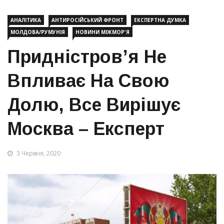
АНАЛІТИКА
АНТИРОСІЙСЬКИЙ ФРОНТ
ЕКСПЕРТНА ДУМКА
МОЛДОВА/РУМУНІЯ
НОВИНИ МІЖМОР'Я
Придністров’я Не
Впливає На Свою
Долю, Все Вирішує
Москва – Експерт
3 Червня, 2020