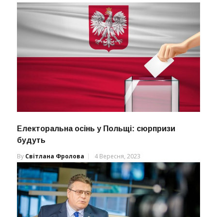
Електоральна осінь у Польщі: сюрпризи
будуть
By
Світлана Фролова
4 Вересня, 2023