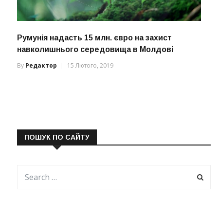
Румунія надасть 15 млн. євро на захист
навколишнього середовища в Молдові
By
Редактор
15 Лютого, 2019
ПОШУК ПО САЙТУ