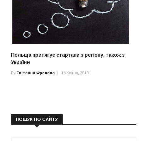
Польща притягує стартапи з регіону, також з
України
By
Світлана Фролова
16 Квітня, 2019
ПОШУК ПО САЙТУ