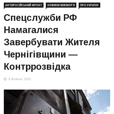
АНТИРОСІЙСЬКИЙ ФРОНТ
НОВИНИ МІЖМОР'Я
ПРО УКРАЇНУ
Спецслужби РФ
Намагалися
Завербувати Жителя
Чернігівщини —
Контррозвідка
8 Жовтня, 2020