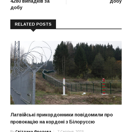
4280 випадків за
добу
добу
RELATED POSTS
Латвійські прикордонники повідомили про
провокацію на кордоні з Білоруссю
By
Світлана Фролова
7 Серпня, 2023