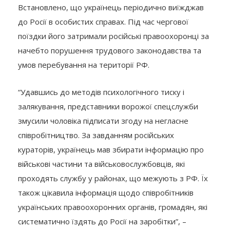
Встановлено, що українець періодично виїжджав
до Росії в особистих справах. Під час чергової
поїздки його затримали російські правоохоронці за
начебто порушення трудового законодавства та
умов перебування на території РФ.
“Удавшись до методів психологічного тиску і
залякування, представники ворожої спецслужби
змусили чоловіка підписати згоду на негласне
співробітництво. За завданням російських
кураторів, українець мав збирати інформацію про
військові частини та військовослужбовців, які
проходять службу у районах, що межують з РФ. Їх
також цікавила інформація щодо співробітників
українських правоохоронних органів, громадян, які
систематично їздять до Росії на заробітки”, –