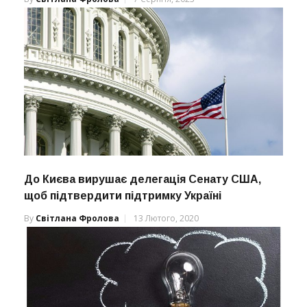
До Києва вирушає делегація Сенату США,
щоб підтвердити підтримку Україні
By
Світлана Фролова
13 Лютого, 2020