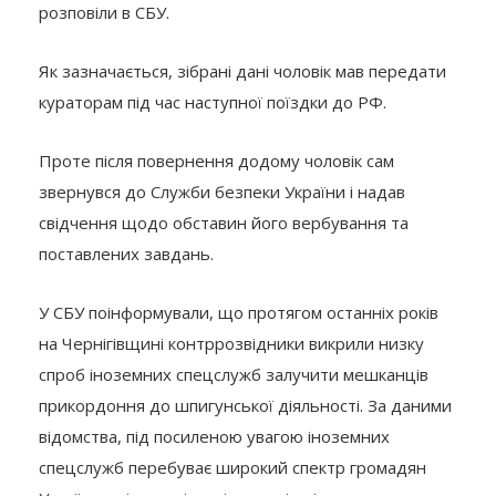
розповіли в СБУ.
Як зазначається, зібрані дані чоловік мав передати
кураторам під час наступної поїздки до РФ.
Проте після повернення додому чоловік сам
звернувся до Служби безпеки України і надав
свідчення щодо обставин його вербування та
поставлених завдань.
У СБУ поінформували, що протягом останніх років
на Чернігівщині контррозвідники викрили низку
спроб іноземних спецслужб залучити мешканців
прикордоння до шпигунської діяльності. За даними
відомства, під посиленою увагою іноземних
спецслужб перебуває широкий спектр громадян