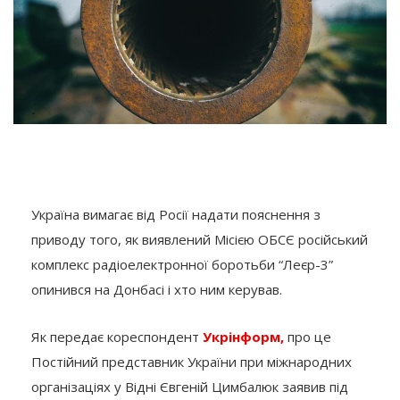
Україна вимагає від Росії надати пояснення з
приводу того, як виявлений Місією ОБСЄ російський
комплекс радіоелектронної боротьби “Леєр-3”
опинився на Донбасі і хто ним керував.
Як передає кореспондент
Укрінформ,
про це
Постійний представник України при міжнародних
організаціях у Відні Євгеній Цимбалюк заявив під