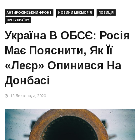
АНТИРОСІЙСЬКИЙ ФРОНТ
НОВИНИ МІЖМОР'Я
ПОЗИЦІЯ
ПРО УКРАЇНУ
Україна В ОБСЄ: Росія
Має Пояснити, Як Її
«Леєр» Опинився На
Донбасі
13 Листопада, 2020