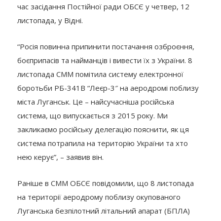
час засідання Постійної ради ОБСЄ у четвер, 12
листопада, у Відні.
“Росія повинна припинити постачання озброєння,
боєприпасів та найманців і вивести їх з України. 8
листопада СММ помітила систему електронної
боротьби РБ-341В “Леєр-3″ на аеродромі поблизу
міста Луганськ. Це – найсучасніша російська
система, що випускається з 2015 року. Ми
закликаємо російську делегацію пояснити, як ця
система потрапила на територію України та хто
нею керує”, – заявив він.
Раніше в СММ ОБСЄ повідомили, що 8 листопада
на території аеродрому поблизу окупованого
Луганська безпілотний літальний апарат (БПЛА)