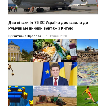
Два літаки Іл-76 ЗС України доставили до
Румунії медичний вантаж з Китаю
By
Світлана Фролова
15 Квітня, 2020