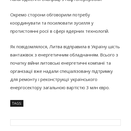
Окремо сторони обговорили потребу
координувати та посилювати зусилля у
протистоянні росії в сфері ядерних технологій.
Як повідомлялося, Литва відправила в Україну шість
вантажівок з енергетичним обладнанням. Всього з
початку війни литовські енергетичні компанії та
організації вже надали спеціалізовану підтримку
для ремонту і реконструкції українського
енергосектору загальною вартістю 3 млн євро.
TAGS: