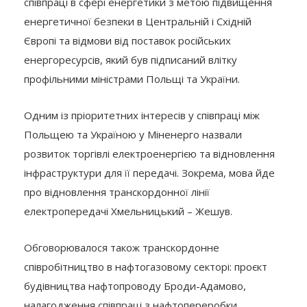
співпраці в сфері енергетики з метою підвищення
енергетичної безпеки в Центральній і Східній
Європі та відмови від поставок російських
енергоресурсів, який був підписаний влітку
профільними міністрами Польщі та України.
Одним із пріоритетних інтересів у співпраці між
Польщею та Україною у Міненерго назвали
розвиток торгівлі електроенергією та відновлення
інфраструктури для її передачі. Зокрема, мова йде
про відновлення транскордонної лінії
електропередачі Хмельницький – Жешув.
Обговорювалося також транскордонне
співробітництво в нафтогазовому секторі: проєкт
будівництва нафтопроводу Броди-Адамово,
налагодження співпраці з нафтопереробки.