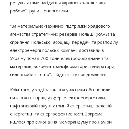
результатами засідання українсько-польської
робочої групи з енергетики.
“За матеріально-технічної підтримки Урядового
агентства стратегічних резервів Польщі (RARS) та
сприяння Польської асоціації передачі та розподілу
електроенергії польські компанії доставили в
Україну понад 700 тонн електрообладнання та
матеріалів, зокрема трансформатори, генератори,
силові кабелі тощо”, – йдеться у повідомленні.
Крім того, у ході засідання учасники обговорили
питання співпраці у сфері електроенергетики,
нафтогазовій галузі, атомній енергетиці, зеленій
енергетиці та енергоефективності. Зокрема,
йшлося про виконання Меморандуму про наміри