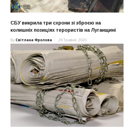
СБУ викрила три схрони зі зброєю на
колишніх позиціях терористів на Луганщині
By
Світлана Фролова
29 Травня, 2020