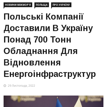
НОВИНИ МІЖМОР'Я
ПОЛЬЩА
ПРО УКРАЇНУ
Польські Компанії
Доставили В Україну
Понад 700 Тонн
Обладнання Для
Відновлення
Енергоінфраструктур
29 Листопада, 2022