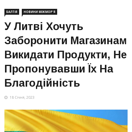
БАЛТІЯ
НОВИНИ МІЖМОР'Я
У Литві Хочуть
Заборонити Магазинам
Викидати Продукти, Не
Пропонувавши Їх На
Благодійність
18 Січня, 2023