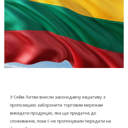
У Сейм Литви внесли законодавчу ініціативу з
пропозицією заборонити торговим мережам
викидати продукцію, яка ще придатна до
споживання, поки її не пропонували передати на