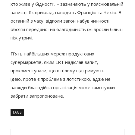
хто живе у бідності”, – зазначають у пояснювальній
записці. Як приклад, наводять Францію та Чехію. В
останній з часу, відколи закон набув чинності,
обсяги переданої на благодійність їжі зросли більш
ніж утричі.
П’ять найбільших мереж продуктових
супермаркетів, яким LRT надіслав запит,
прокоментували, що в цілому підтримують
ідею, проте є проблема з логістикою, адже не
завжди благодійна організація може самотужки
забрати запропоноване.
TAGS: