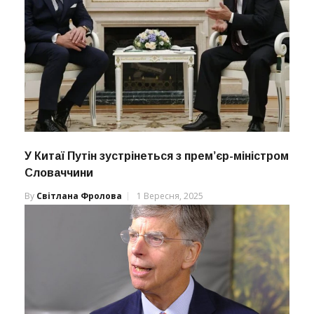
У Китаї Путін зустрінеться з прем’єр-міністром
Словаччини
By
Світлана Фролова
1 Вересня, 2025