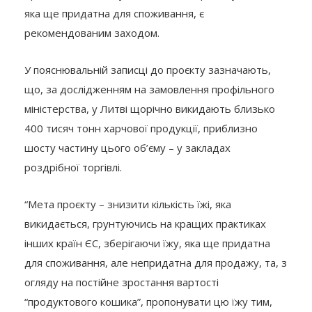
яка ще придатна для споживання, є
рекомендованим заходом.
У пояснювальній записці до проєкту зазначають,
що, за дослідженням на замовлення профільного
міністерства, у Литві щорічно викидають близько
400 тисяч тонн харчової продукції, приблизно
шосту частину цього об’єму – у закладах
роздрібної торгівлі.
“Мета проєкту – знизити кількість їжі, яка
викидається, грунтуючись на кращих практиках
інших країн ЄС, зберігаючи їжу, яка ще придатна
для споживання, але непридатна для продажу, та, з
огляду на постійне зростання вартості
“продуктового кошика”, пропонувати цю їжу тим,