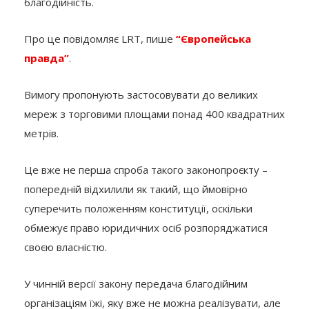
благодійність.
Про це повідомляє LRT, пише
“Європейська
правда”
.
Вимогу пропонують застосовувати до великих
мереж з торговими площами понад 400 квадратних
метрів.
Це вже не перша спроба такого законопроєкту –
попередній відхилили як такий, що ймовірно
суперечить положенням конституції, оскільки
обмежує право юридичних осіб розпоряджатися
своєю власністю.
У чинній версії закону передача благодійним
організаціям їжі, яку вже не можна реалізувати, але