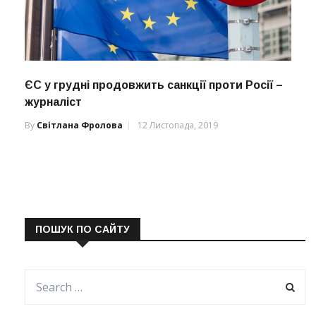
ЄС у грудні продовжить санкції проти Росії –
журналіст
By
Світлана Фролова
12 Листопада, 2019
ПОШУК ПО САЙТУ