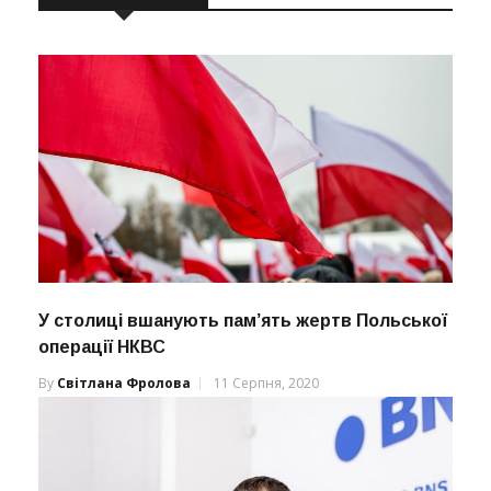
У столиці вшанують пам’ять жертв Польської
операції НКВС
By
Світлана Фролова
11 Серпня, 2020