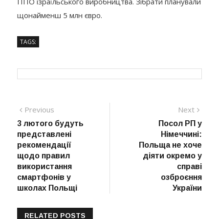
ППО ізраїльського виробництва. Зібрати планували
щонайменш 5 млн євро.
TAGS:
Навігація
Previous
Next
Previous
Next
post:
post:
3 лютого будуть
Посол РП у
записів
представлені
Німеччині:
рекомендації
Польща не хоче
щодо правил
діяти окремо у
використання
справі
смартфонів у
озброєння
школах Польщі
України
RELATED POSTS