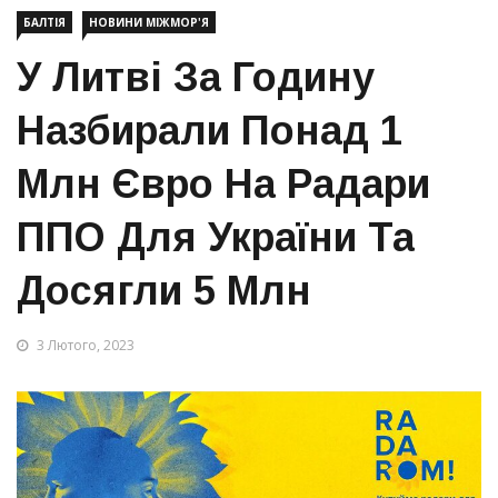
БАЛТІЯ
НОВИНИ МІЖМОР'Я
У Литві За Годину
Назбирали Понад 1
Млн Євро На Радари
ППО Для України Та
Досягли 5 Млн
3 Лютого, 2023