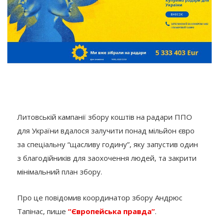
Литовській кампанії збору коштів на радари ППО
для України вдалося залучити понад мільйон євро
за спеціальну “щасливу годину”, яку запустив один
з благодійників для заохочення людей, та закрити
мінімальний план збору.
Про це повідомив координатор збору Андрюс
Тапінас, пише
“Європейська правда”
.