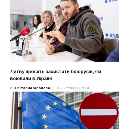
Литву просять захистити білорусів, які
воювали в Україні
By
Світлана Фролова
30 Листопада, 2024