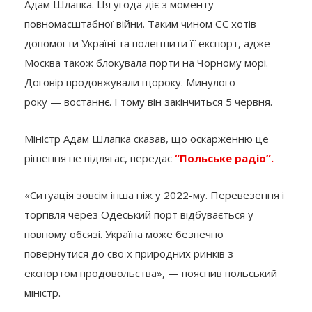
Адам Шлапка. Ця угода діє з моменту
повномасштабної війни. Таким чином ЄС хотів
допомогти Україні та полегшити її експорт, адже
Москва також блокувала порти на Чорному морі.
Договір продовжували щороку. Минулого
року — востаннє. І тому він закінчиться 5 червня.
Міністр Адам Шлапка сказав, що оскарженню це
рішення не підлягає, передає
“Польське радіо”.
«Ситуація зовсім інша ніж у 2022-му. Перевезення і
торгівля через Одеський порт відбувається у
повному обсязі. Україна може безпечно
повернутися до своїх природних ринків з
експортом продовольства», — пояснив польський
міністр.