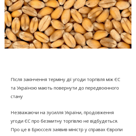
Після закінчення терміну дії угоди торгівля між ЄС
та Україною мають повернути до передвоєнного
стану
Незважаючи на зусилля України, продовження
угоди ЄС про безмитну торгівлю не відбудеться.
Про це в Брюсселі заявив міністр у справах Європи