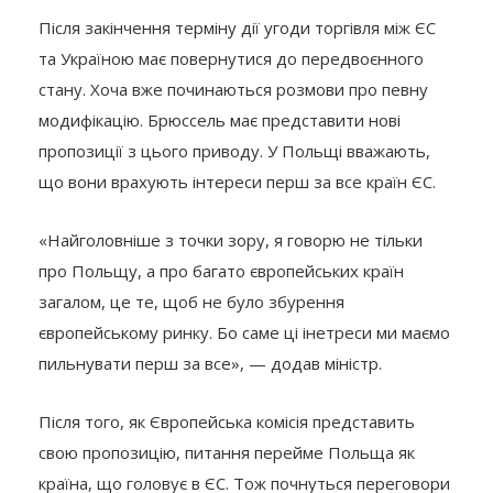
Після закінчення терміну дії угоди торгівля між ЄС
та Україною має повернутися до передвоєнного
стану. Хоча вже починаються розмови про певну
модифікацію. Брюссель має представити нові
пропозиції з цього приводу. У Польщі вважають,
що вони врахують інтереси перш за все країн ЄС.
«Найголовніше з точки зору, я говорю не тільки
про Польщу, а про багато європейських країн
загалом, це те, щоб не було збурення
європейському ринку. Бо саме ці інетреси ми маємо
пильнувати перш за все», — додав міністр.
Після того, як Європейська комісія представить
свою пропозицію, питання перейме Польща як
країна, що головує в ЄС. Тож почнуться переговори