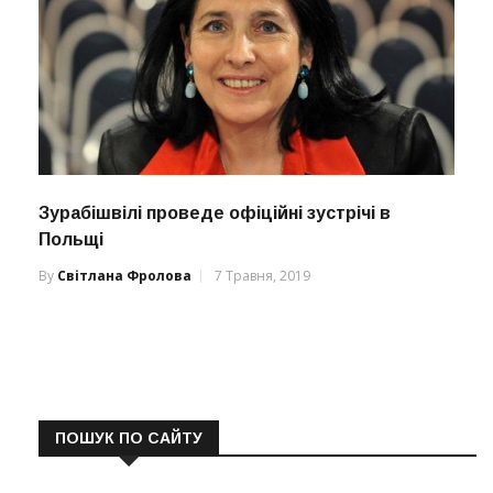
Зурабішвілі проведе офіційні зустрічі в
Польщі
By
Світлана Фролова
7 Травня, 2019
ПОШУК ПО САЙТУ