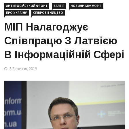
АНТИРОСІЙСЬКИЙ ФРОНТ
БАЛТІЯ
НОВИНИ МІЖМОР'Я
ПРО УКРАЇНУ
СПІВРОБІТНИЦТВО
МІП Налагоджує
Співпрацю З Латвією
В Інформаційній Сфері
5 Березня, 2019