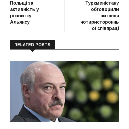
Польщі за
Туркменістану
активність у
обговорили
розвитку
питання
Альянсу
чотиристороннь
ої співпраці
RELATED POSTS