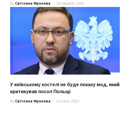
By
Світлана Фролова
29 Червня, 2020
У київському костелі не буде показу мод, який
критикував посол Польщі
By
Світлана Фролова
6 Січня, 2020