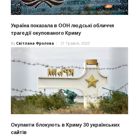
Україна показала в ООН людські обличчя
трагедії окупованого Криму
By
Світлана Фролова
21 Травня, 2020
Окупанти блокують в Криму 30 українських
сайтів