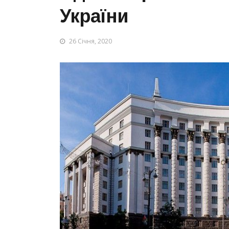
України
26 Січня, 2020