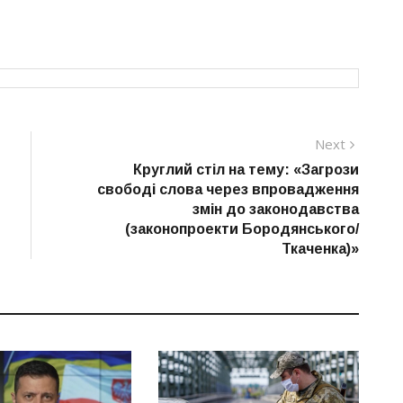
Next
Next
post:
Круглий стіл на тему: «Загрози
свободі слова через впровадження
змін до законодавства
(законопроекти Бородянського/
Ткаченка)»