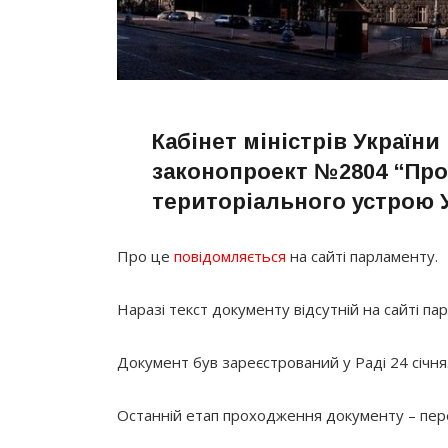
Кабінет міністрів України
законопроект №2804 “Про
територіального устрою 
Про це
повідомляється
на сайті парламенту.
Наразі текст документу відсутній на сайті па
Документ був зареєстрований у Раді 24 січня
Останній етап проходження документу – пер