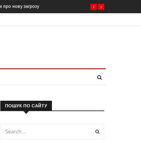
рдонної інфраструктури
ПОШУК ПО САЙТУ