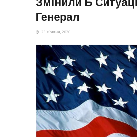
Змінили Б Ситуац
Генерал
23 Жовтня, 2020