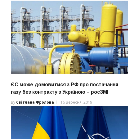
ЄС може домовитися з РФ про постачання
газу без контракту з Україною – росЗМІ
By
Світлана Фролова
16 Вересня, 2019