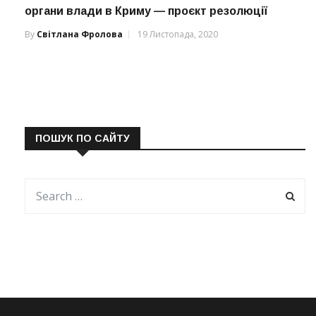
органи влади в Криму — проєкт резолюції
By
Світлана Фролова
19 Листопада, 2020
ПОШУК ПО САЙТУ