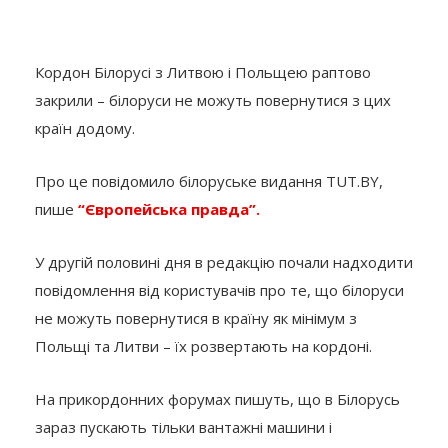
Кордон Білорусі з Литвою і Польщею раптово
закрили – білоруси не можуть повернутися з цих
країн додому.
Про це повідомило білоруське видання TUT.BY,
пише
“Європейська правда”.
У другій половині дня в редакцію почали надходити
повідомлення від користувачів про те, що білоруси
не можуть повернутися в країну як мінімум з
Польщі та Литви – їх розвертають на кордоні.
На прикордонних форумах пишуть, що в Білорусь
зараз пускають тільки вантажні машини і