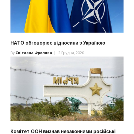
НАТО обговорює відносини з Україною
By
Світлана Фролова
2 Грудня, 2020
Комітет ООН визнав незаконними російські