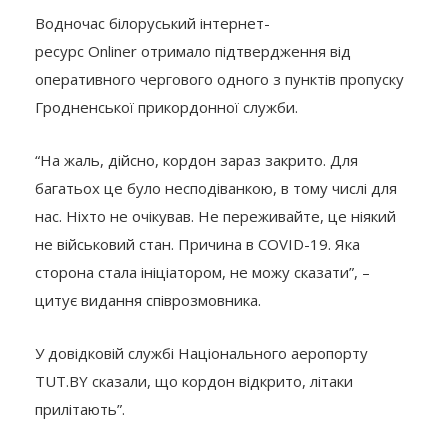
Водночас білоруський інтернет-
ресурс Onliner отримало підтвердження від
оперативного чергового одного з пунктів пропуску
Гродненської прикордонної служби.
“На жаль, дійсно, кордон зараз закрито. Для
багатьох це було несподіванкою, в тому числі для
нас. Ніхто не очікував. Не переживайте, це ніякий
не військовий стан. Причина в COVID-19. Яка
сторона стала ініціатором, не можу сказати”, –
цитує видання співрозмовника.
У довідковій службі Національного аеропорту
TUT.BY сказали, що кордон відкрито, літаки
прилітають”.