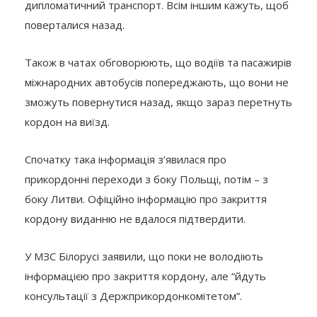
дипломатичний транспорт. Всім іншим кажуть, щоб
поверталися назад.
Також в чатах обговорюють, що водіїв та пасажирів
міжнародних автобусів попереджають, що вони не
зможуть повернутися назад, якщо зараз перетнуть
кордон на виїзд.
Спочатку така інформація з’явилася про
прикордонні переходи з боку Польщі, потім – з
боку Литви. Офіційно інформацію про закриття
кордону виданню не вдалося підтвердити.
У МЗС Білорусі заявили, що поки не володіють
інформацією про закриття кордону, але “йдуть
консультації з Держприкордонкомітетом”.