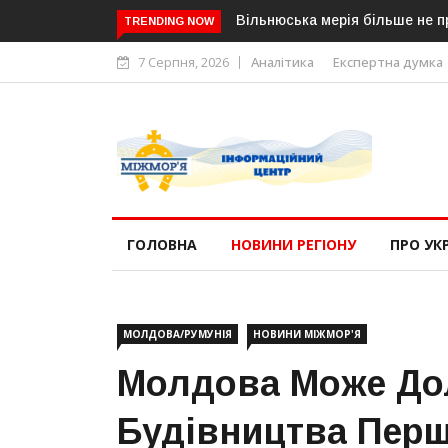
Вільнюська мерія більше не п
TRENDING NOW
7 Серпня, 2026
Аналітика
Експертна думка
ГОЛОВНА
НОВИНИ РЕГІОНУ
ПРО УК
МОЛДОВА/РУМУНІЯ
НОВИНИ МІЖМОР'Я
Молдова Може До
Будівництва Перш