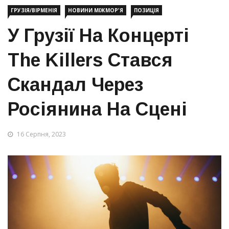
ГРУЗІЯ/ВІРМЕНІЯ
НОВИНИ МІЖМОР'Я
ПОЗИЦІЯ
У Грузії На Концерті
The Killers Стався
Скандал Через
Росіянина На Сцені
16 Серпня, 2023