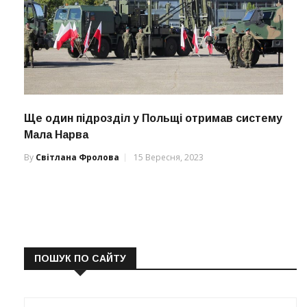
Ще один підрозділ у Польщі отримав систему
Мала Нарва
By
Світлана Фролова
15 Вересня, 2023
ПОШУК ПО САЙТУ