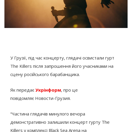
У Грузії, під час концерту, глядачі освистали гурт
The Killers після запрошення його учасниками на
сцену російського барабанщика.
Як передає
Укрінформ
, про це
повідомляє Новости-Грузия.
“Частина глядачів минулого вечора
демонстративно залишили концерт гурту The
Killers у комплексі Black Sea Arena на