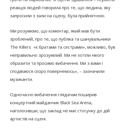
реакція людей говорила про те, що людина, яку
запросили з зали на сцену, була прийнятною.
Ми розуміємо, що коментар, який мав бути
зроблений, про те, що публіка та шанувальники
The Killers «є братами та сестрами», можливо, був
неправильно зрозумілий. Ми не хотіли нікого
образити та просимо вибачення. Ми з вами і
сподіваюся скоро повернемось», – зазначили
музиканти.
Одночасно вибачення глядачам поширив
концертний майданчик Black Sea Arena,
наголосивши, що заклад не має стосунку до дій
артистів на сцені.