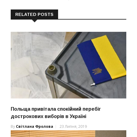
RELATED POSTS
Польща привітала спокійний перебіг
дострокових виборів в Україні
By
Світлана Фролова
23 Липня, 2019