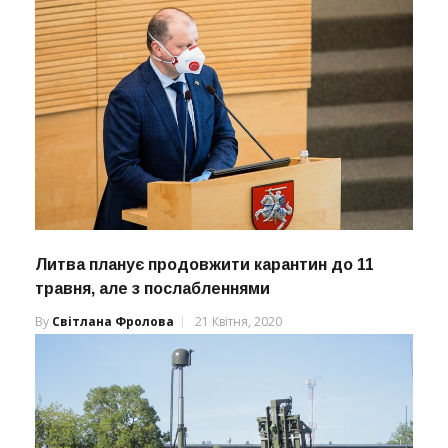
Литва планує продовжити карантин до 11
травня, але з послабленнями
By
Світлана Фролова
21 Квітня, 2020