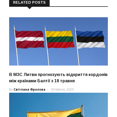
RELATED POSTS
В МЗС Литви прогнозують відкриття кордонів
між країнами Балтії з 18 травня
By
Світлана Фролова
30 Квітня, 2020