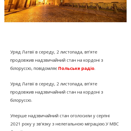
Уряд Латвії в середу, 2 листопада, вп’яте
продовжив надзвичайний стан на кордоні з
білоруссю, повідомляє
Польське радіо
.
Уряд Латвії в середу, 2 листопада, вп’яте
продовжив надзвичайний стан на кордоні з
білоруссю.
Уперше надзвичайний стан оголосили у серпні
2021 року у зв’язку з нелегальною міграцією.У МВС