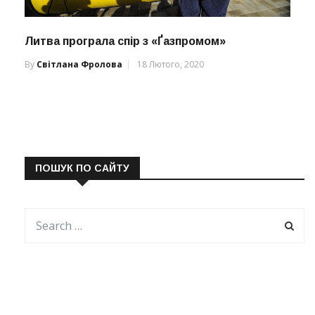
Литва програла спір з «Ґазпромом»
By
Світлана Фролова
18 Лютого, 2020
ПОШУК ПО САЙТУ