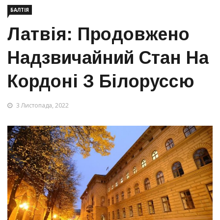
БАЛТІЯ
Латвія: Продовжено
Надзвичайний Стан На
Кордоні З Білоруссю
3 Листопада, 2022