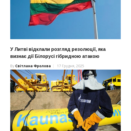
У Литві відклали розгляд резолюції, яка
визнає дії Білорусі гібридною атакою
By
Світлана Фролова
17 Грудня, 2025